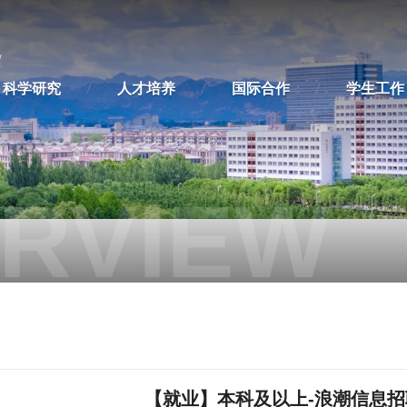
科学研究
人才培养
国际合作
学生工作
RVIEW
【就业】本科及以上-浪潮信息