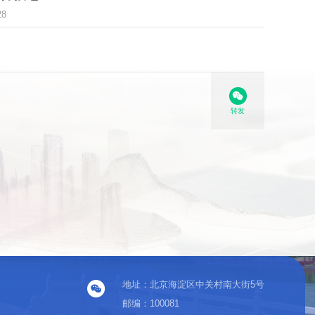
28
转发
地址：北京海淀区中关村南大街5号
邮编：100081