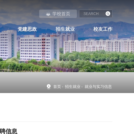
学校首页
党建思政
招生就业
校友工作
首页
-
招生就业
-
就业与实习信息
招聘信息