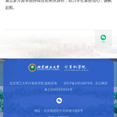
通过多方面举措持续优化帮扶路径，助力学生重拾信心、扬帆
起航。
转发
北京理工大学计算机学院 版权所有 京ICP备10019879号 京公网安
备110402430044号
地址：北京海淀区中关村南大街5号