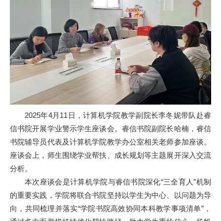
2025年4月11日，计算机学院教学副院长李冬妮带队赴睿
信书院开展学业警示学生座谈会。睿信书院副院长哈楠，睿信
书院辅导员代表及计算机学院教学办公室相关老师参加座谈。
座谈会上，师生围绕学业帮扶、成长规划等主题展开深入交流
分析。
本次座谈会是计算机学院与睿信书院深化“三全育人”机制
的重要实践，学院将联合书院坚持以学生为中心、以问题为导
向，共同梳理并落实“学院书院高效协同本科教学事项清单”，