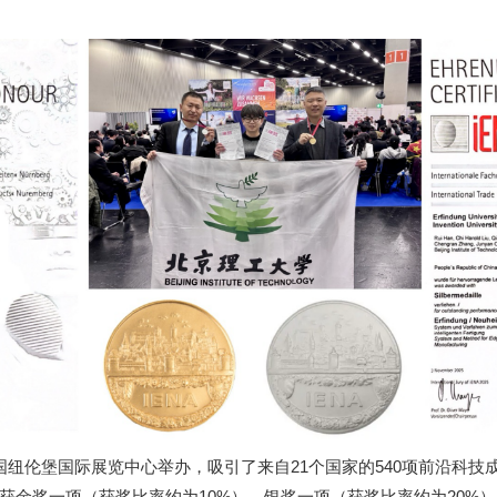
在德国纽伦堡国际展览中心举办，吸引了来自21个国家的540项前沿