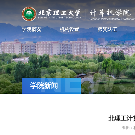
学院概况
机构设置
师资队伍
NEW
学院新闻
北理工计
编辑：