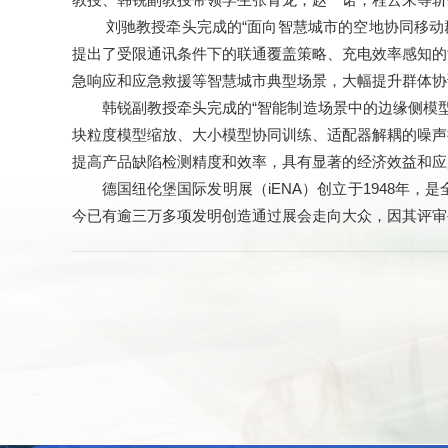
教授、韩锐副教授带领学生张青龙，赵一诺，程云来等斩获
刘驰教授牵头完成的“面向智慧城市的空地协同移动
提出了受限通讯条件下的联通覆盖策略、充电效率感知的
急响应和应急救援等智慧城市典型场景，大幅提升群体协
韩锐副教授牵头完成的“智能制造场景中的边缘侧模
块粒度模型缩放、大小模型协同训练、适配器解耦的噪声
提高产品缺陷检测精度和效率，具有显著的经济效益和应
德国纽伦堡国际发明展（iENA）创立于1948
今已有逾三万多项发明创造通过展会走向大众，因其评审