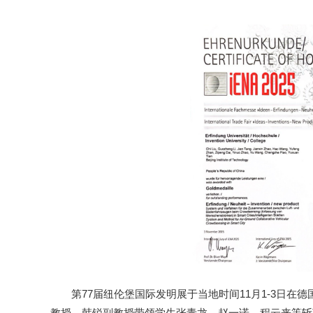
第77届纽伦堡国际发明展于当地时间11月1-3日