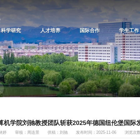
科学研究
人才培养
国际合作
学生工作
S
算机学院刘驰教授团队斩获2025年德国纽伦堡国际
林婷
审核：周连景
供稿：刘驰
发布时间：2025-11-06
浏览次