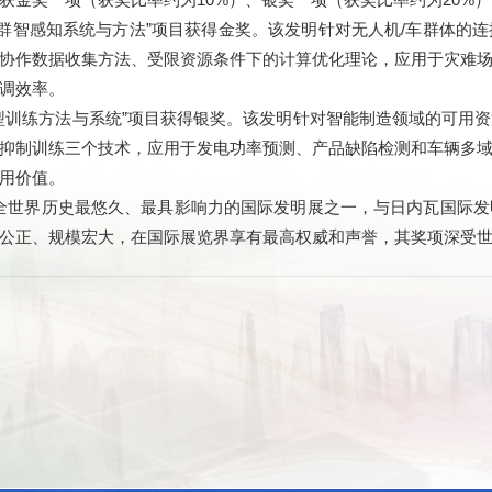
金奖一项（获奖比率约为10%）、银奖一项（获奖比率约为20%）
群智感知系统与方法”项目获得金奖。该发明针对无人机/车群体的
协作数据收集方法、受限资源条件下的计算优化理论，应用于灾难
调效率。
型训练方法与系统”项目获得银奖。该发明针对智能制造领域的可用
抑制训练三个技术，应用于发电功率预测、产品缺陷检测和车辆多
用价值。
年，是全世界历史最悠久、最具影响力的国际发明展之一，与日内瓦国
公正、规模宏大，在国际展览界享有最高权威和声誉，其奖项深受