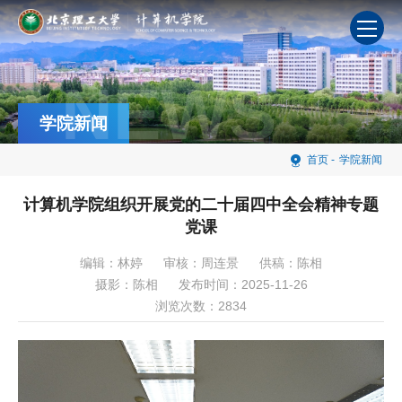
NEWS
学院新闻
首页
-
学院新闻
计算机学院组织开展党的二十届四中全会精神专题
党课
编辑：林婷
审核：周连景
供稿：陈相
摄影：陈相
发布时间：2025-11-26
浏览次数：
2834