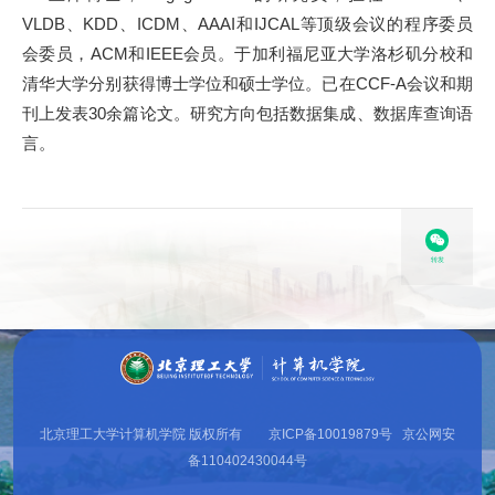
VLDB、KDD、ICDM、AAAI和IJCAL等顶级会议的程序委员
会委员，ACM和IEEE会员。于加利福尼亚大学洛杉矶分校和
清华大学分别获得博士学位和硕士学位。已在CCF-A会议和期
刊上发表30余篇论文。研究方向包括数据集成、数据库查询语
言。
转发
北京理工大学计算机学院 版权所有 京ICP备10019879号 京公网安
备110402430044号