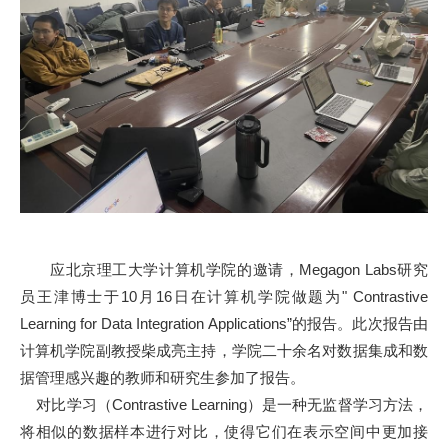
应北京理工大学计算机学院的邀请，Megagon Labs研究
员王津博士于10月16日在计算机学院做题为" Contrastive
Learning for Data Integration Applications”的报告。此次报告由
计算机学院副教授柴成亮主持，学院二十余名对数据集成和数
据管理感兴趣的教师和研究生参加了报告。
对比学习（Contrastive Learning）是一种无监督学习方法，
将相似的数据样本进行对比，使得它们在表示空间中更加接