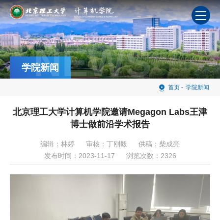
NEWS
学院新闻
首页
-
学院新闻
北京理工大学计算机学院邀请Megagon Labs王津
博士做前沿学术报告
编辑：林婷
审核：丁刚毅
供稿：柴成亮
发布时间：2023-11-17
浏览次数：
2326