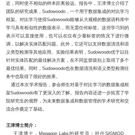
近，同时使不相似的样本距离较远。报告中，王津博士介绍了
团队的研究成果，Sudowoodo，一个用于数据集成的对比学习
框架。对比学习使得Sudowoodo能够从大规模的数据语料库中
学习具有相似性的数据表示，而无需任何标签。这些学习到的
表示可以直接使用，也可以在仅有少量标签的情况下进行微
调，以解决实体匹配问题。此外，它还可以支持数据清洗和语
义类型检测等其他应用。
实验结果表明
，Sudowoodo优于以往
针对实体匹配的最佳解决方案，在不同监督级别上取得了多个
最优结果。同时，Sudowoodo也在数据清洗和语义类型检测任
务中也取得了很好的效果。
通过本次学术报告，参会师生对基于对比学习的数据集成框
架Sudowoodo有了更深入的了解。报告内容还进一步拓宽了学
院研究生的视野，为未来数据集成和数据管理的学术研究和交
流合作奠定了基础。
王津博士简介：
王津博士，Megagon Labs的研究员；担任SIGMOD、