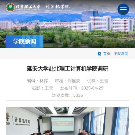
NEWS
学院新闻
首页
-
学院新闻
延安大学赴北理工计算机学院调研
编辑：林婷
审核：周连景
供稿：王雪
摄影：王雪
发布时间：2025-04-29
浏览次数：
3336