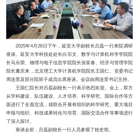
2025年4月28日下午，延安大学副校长吕磊一行来院调研
座谈。延安大学科技处处长白宗文、数学与计算机科学学院院
长马乐荣、物理与电子信息学院院长张富春、经济与管理学院
院长董庆来，北京理工大学计算机学院院长王国仁、党委书记
周连景及部分院班子成员出席座谈。会议由周连景书记主持。
王国仁院长对吕磊副校长一行表示热烈欢迎。会上，双方
从学科建设、队伍建设、人才培养、科学研究、国际合作等方
面进行了全面交流，就联合开展有组织的科学研究、重大项目
申报与组织、科技成果转化与培育、国际交流合作等事项进行
了深入探讨。
座谈会前，吕磊副校长一行人员参观了校史馆。