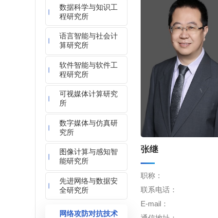
数据科学与知识工
程研究所
语言智能与社会计
算研究所
软件智能与软件工
程研究所
可视媒体计算研究
所
数字媒体与仿真研
究所
张继
图像计算与感知智
能研究所
职称：
先进网络与数据安
联系电话：
全研究所
E-mail：
网络攻防对抗技术