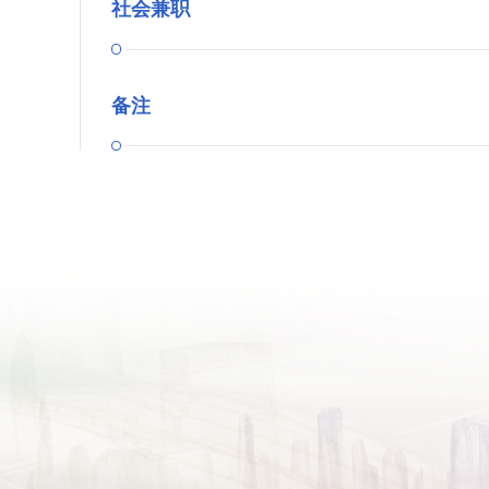
社会兼职
备注