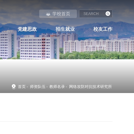
学校首页
党建思政
招生就业
校友工作
首页
-
师资队伍
-
教师名录
-
网络攻防对抗技术研究所