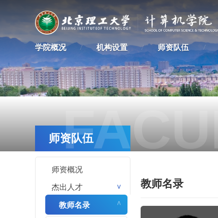
学院概况
机构设置
师资队伍
FACU
师资队伍
师资概况
教师名录
杰出人才
>
教师名录
>