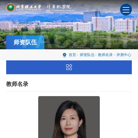
FACULTY
师资队伍
首页
-
师资队伍
-
教师名录
-
评测中心
教师名录