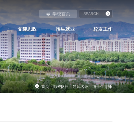
学校首页
党建思政
招生就业
校友工作
首页
-
师资队伍
-
导师名录
-
博士生导师