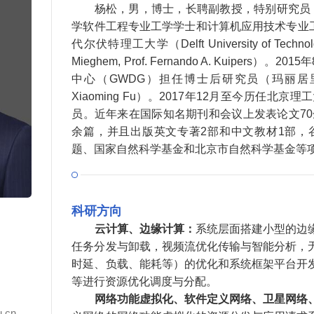
杨松，男，博士，长聘副教授，特别研究员，
学软件工程专业工学学士和计算机应用技术专业工
代尔伏特理工大学（Delft University of Technol
Mieghem, Prof. Fernando A. Kuipe
中心（GWDG）担任博士后研究员（玛丽居里奖学金，合作导
Xiaoming Fu）。2017年12月至今历
员。近年来在国际知名期刊和会议上发表论文70余
余篇，并且出版英文专著2部和中文教材1部，
题、国家自然科学基金和北京市自然科学基金等项
科研方向
云计算、边缘计算：
系统层面搭建小型的边
任务分发与卸载，视频流优化传输与智能分析，
时延、负载、能耗等）的优化和系统框架平台开
等进行资源优化调度与分配。
网络功能虚拟化、软件定义网络、卫星网络
u.cn