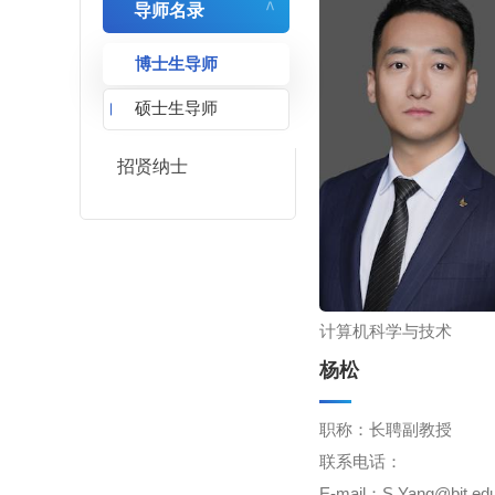
导师名录
>
博士生导师
硕士生导师
招贤纳士
计算机科学与技术
杨松
职称：长聘副教授
联系电话：
E-mail：S.Yang@bit.ed