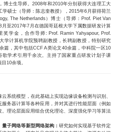
博士生导师。2008年和2010年分别获得大连理工大
学硕士（导师：陈志奎教授），2015年6月获得荷兰
ogy, The Netherlands）博士（导师：Prof. Piet Van
rs）。2015年8月至2017年7月在德国哥廷根大学下属数据研发计算
师: Prof. Ramin Yahyapour, Prof.
任北京理工大学计算机学院预聘副教授，长聘副教授，特别研究
篇，其中包括CCF A类论文40余篇，中科院一区10
谷歌学术引用千余次。主持了国家重点研发计划子课
目10余项。
缘云系统模型，在此基础上实现边缘设备检测与识别、
无服务器计算等各种应用，并对其进行性能层面（例如
发。理论层面应用组合优化理论、深度强化学习等算法
、量子网络等新型网络架构：
研究如何实现基于软件定