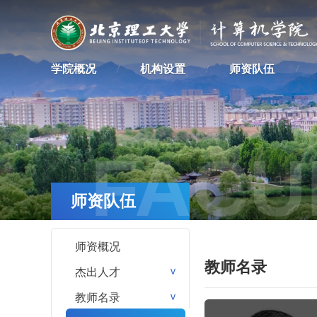
学院概况
机构设置
师资队伍
FACU
师资队伍
师资概况
教师名录
杰出人才
>
教师名录
>