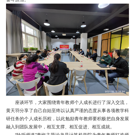
座谈环节，大家围绕青年教师个人成长进行了深入交流，
黄天羽分享了自己自始至终以认真严谨的态度从事各项教学科
研任务的个人成长历程，以此勉励青年教师要积极把自身发展
融入到团队发展中，相互支撑、相互促进、相互成就。
“聆听师道”青椒主题沙龙是计算机学院为青年教师打造师